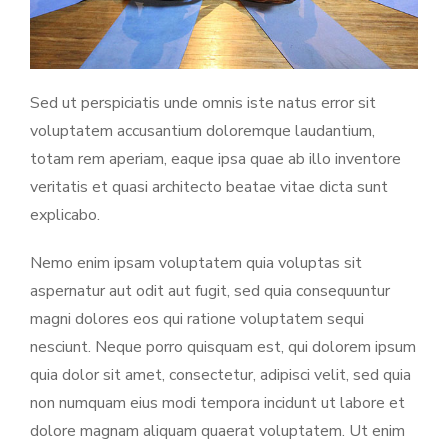
Sed ut perspiciatis unde omnis iste natus error sit
voluptatem accusantium doloremque laudantium,
totam rem aperiam, eaque ipsa quae ab illo inventore
veritatis et quasi architecto beatae vitae dicta sunt
explicabo.
Nemo enim ipsam voluptatem quia voluptas sit
aspernatur aut odit aut fugit, sed quia consequuntur
magni dolores eos qui ratione voluptatem sequi
nesciunt. Neque porro quisquam est, qui dolorem ipsum
quia dolor sit amet, consectetur, adipisci velit, sed quia
non numquam eius modi tempora incidunt ut labore et
dolore magnam aliquam quaerat voluptatem. Ut enim