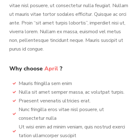
vitae nisl posuere, ut consectetur nulla feugiat. Nullam
ut mauris vitae tortor sodales efficitur. Quisque ac orci
ante. Proin “sit amet turpis lobortis”, imperdiet nisi ut,
viverra lorem. Nullam ex massa, euismod vel metus
non, pellentesque tincidunt neque. Mauris suscipit ut
purus id congue.
Why choose
April
?
Mauris fringilla sem enim
Nulla sit amet semper massa, ac volutpat turpis.
Praesent venenatis ultricies erat.
Nunc fringilla eros vitae nisl posuere, ut
consectetur nulla
Ut wisi enim ad minim veniam, quis nostrud exerci
tation ullamcorper suscipit