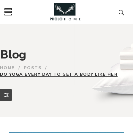
Blog
HOME
/
POSTS
/
DO YOGA EVERY DAY TO GET A BODY LIKE HER