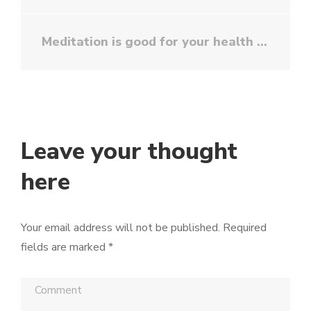
Meditation is good for your health
Leave your thought
here
Your email address will not be published.
Required
fields are marked
*