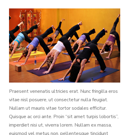
Praesent venenatis ultricies erat. Nunc fringilla eros
vitae nisl posuere, ut consectetur nulla feugiat.
Nullam ut mauris vitae tortor sodales efficitur.
Quisque ac orci ante. Proin “sit amet turpis lobortis”,
imperdiet nisi ut, viverra lorem. Nullam ex massa,
euismod vel metus non, pellentesque tincidunt