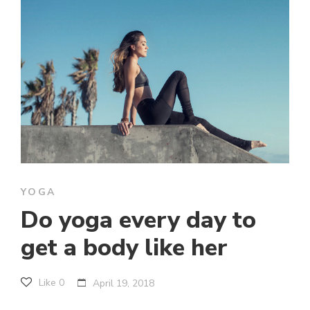
YOGA
Do yoga every day to
get a body like her
Like
0
April 19, 2018