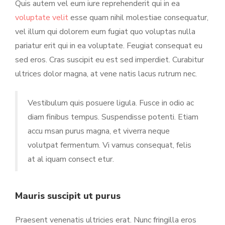
Quis autem vel eum iure reprehenderit qui in ea
voluptate velit
esse quam nihil molestiae consequatur,
vel illum qui dolorem eum fugiat quo voluptas nulla
pariatur erit qui in ea voluptate. Feugiat consequat eu
sed eros. Cras suscipit eu est sed imperdiet. Curabitur
ultrices dolor magna, at vene natis lacus rutrum nec.
Vestibulum quis posuere ligula. Fusce in odio ac
diam finibus tempus. Suspendisse potenti. Etiam
accu msan purus magna, et viverra neque
volutpat fermentum. Vi vamus consequat, felis
at al iquam consect etur.
Mauris suscipit ut purus
Praesent venenatis ultricies erat. Nunc fringilla eros