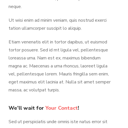
neque.
Ut wisi enim ad minim veniam, quis nostrud exerci
tation ullamcorper suscipit lo aliquip.
Etiam venenatis elit in tortor dapibus, ut euismod
tortor posuere. Sed id mt ligula vel, pellentesque
loreassa urna. Nam est ex, maximus bibendum
magna ac. Maecenas a urna rhoncus, laoreet ligula
vel, pellentesque lorem. Mauris fringilla sem enim,
eget maximus elit lacinia at. Nulla sit amet semper
massa, ac volutpat turpis.
We’ll wait for
Your Contact
!
Sed ut perspiciatis unde omnis iste natus error sit