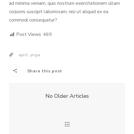
ad minima veniam, quis nostrum exercitationem ullam
corporis suscipit laboriosam, nisi ut aliquid ex ea
commodi consequatur?
Post Views:
469
,
april
yoga
Share this post
No Older Articles