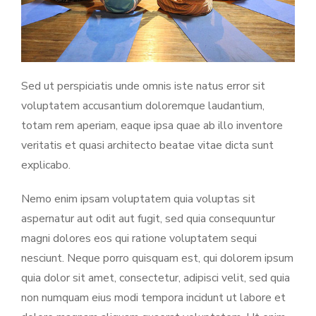
Sed ut perspiciatis unde omnis iste natus error sit
voluptatem accusantium doloremque laudantium,
totam rem aperiam, eaque ipsa quae ab illo inventore
veritatis et quasi architecto beatae vitae dicta sunt
explicabo.
Nemo enim ipsam voluptatem quia voluptas sit
aspernatur aut odit aut fugit, sed quia consequuntur
magni dolores eos qui ratione voluptatem sequi
nesciunt. Neque porro quisquam est, qui dolorem ipsum
quia dolor sit amet, consectetur, adipisci velit, sed quia
non numquam eius modi tempora incidunt ut labore et