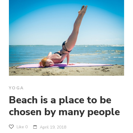
YOGA
Beach is a place to be
chosen by many people
Like
0
April 19, 2018