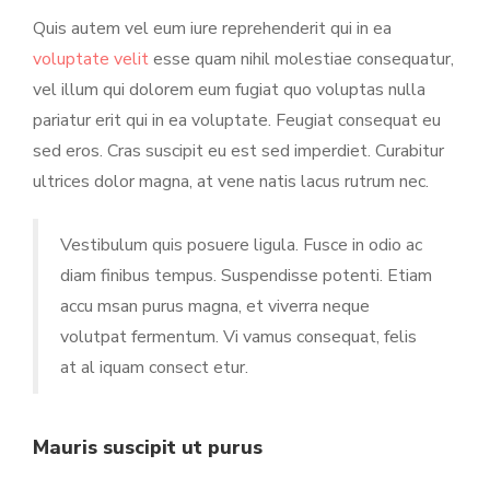
Quis autem vel eum iure reprehenderit qui in ea
voluptate velit
esse quam nihil molestiae consequatur,
vel illum qui dolorem eum fugiat quo voluptas nulla
pariatur erit qui in ea voluptate. Feugiat consequat eu
sed eros. Cras suscipit eu est sed imperdiet. Curabitur
ultrices dolor magna, at vene natis lacus rutrum nec.
Vestibulum quis posuere ligula. Fusce in odio ac
diam finibus tempus. Suspendisse potenti. Etiam
accu msan purus magna, et viverra neque
volutpat fermentum. Vi vamus consequat, felis
at al iquam consect etur.
Mauris suscipit ut purus