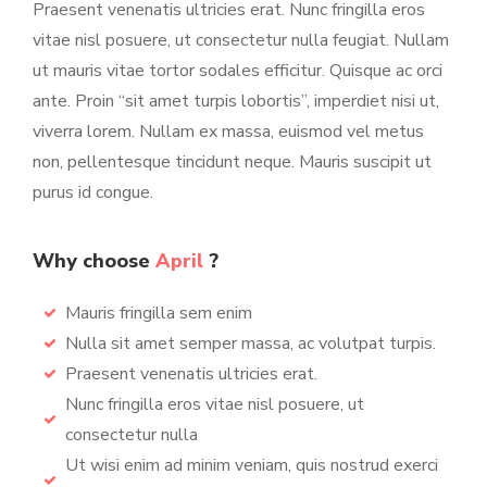
Praesent venenatis ultricies erat. Nunc fringilla eros
vitae nisl posuere, ut consectetur nulla feugiat. Nullam
ut mauris vitae tortor sodales efficitur. Quisque ac orci
ante. Proin “sit amet turpis lobortis”, imperdiet nisi ut,
viverra lorem. Nullam ex massa, euismod vel metus
non, pellentesque tincidunt neque. Mauris suscipit ut
purus id congue.
Why choose
April
?
Mauris fringilla sem enim
Nulla sit amet semper massa, ac volutpat turpis.
Praesent venenatis ultricies erat.
Nunc fringilla eros vitae nisl posuere, ut
consectetur nulla
Ut wisi enim ad minim veniam, quis nostrud exerci