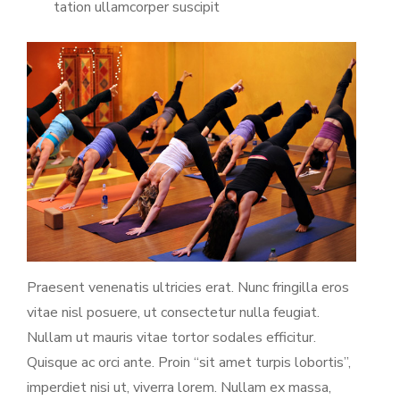
tation ullamcorper suscipit
Praesent venenatis ultricies erat. Nunc fringilla eros
vitae nisl posuere, ut consectetur nulla feugiat.
Nullam ut mauris vitae tortor sodales efficitur.
Quisque ac orci ante. Proin “sit amet turpis lobortis”,
imperdiet nisi ut, viverra lorem. Nullam ex massa,