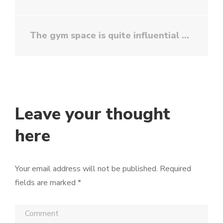
The gym space is quite influential
Leave your thought
here
Your email address will not be published.
Required
fields are marked
*